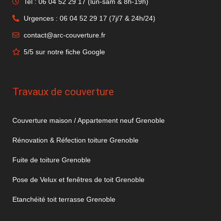
Tel : 06 04 52 29 17 (lun-sam & 8h-19h)
Urgences : 06 04 52 29 17 (7j/7 & 24h/24)
contact@arc-couverture.fr
5/5 sur notre fiche Google
Travaux de couverture
Couverture maison / Appartement neuf Grenoble
Rénovation & Réfection toiture Grenoble
Fuite de toiture Grenoble
Pose de Velux et fenêtres de toit Grenoble
Etanchéité toit terrasse Grenoble