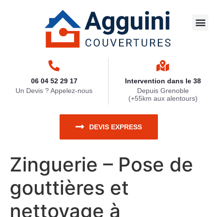
Travaux 
Nettoya
Zinguerie
Ravaleme
Travaux 
06 04 52 29 17
Intervention dans le 38
Un Devis ? Appelez-nous
Depuis Grenoble
(+55km aux alentours)
DEVIS EXPRESS
Zinguerie – Pose de
gouttières et
nettoyage à