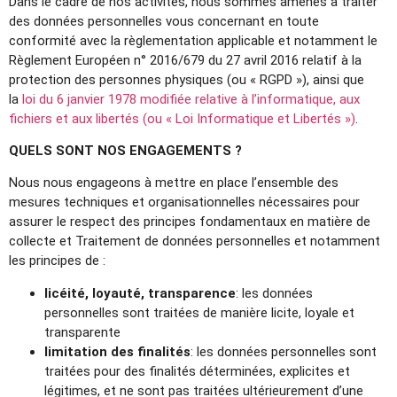
Dans le cadre de nos activités, nous sommes amenés à traiter
des données personnelles vous concernant en toute
conformité avec la règlementation applicable et notamment le
Règlement Européen n° 2016/679 du 27 avril 2016 relatif à la
protection des personnes physiques (ou « RGPD »), ainsi que
la
loi du 6 janvier 1978 modifiée relative à l’informatique, aux
fichiers et aux libertés (ou « Loi Informatique et Libertés »)
.
QUELS SONT NOS ENGAGEMENTS ?
Nous nous engageons à mettre en place l’ensemble des
mesures techniques et organisationnelles nécessaires pour
assurer le respect des principes fondamentaux en matière de
collecte et Traitement de données personnelles et notamment
les principes de :
licéité, loyauté, transparence
: les données
personnelles sont traitées de manière licite, loyale et
transparente
limitation des finalités
: les données personnelles sont
traitées pour des finalités déterminées, explicites et
légitimes, et ne sont pas traitées ultérieurement d’une