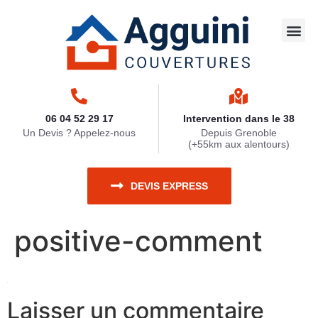
Travaux 
Nettoya
Zinguerie
Ravaleme
Travaux 
06 04 52 29 17
Intervention dans le 38
Un Devis ? Appelez-nous
Depuis Grenoble
(+55km aux alentours)
DEVIS EXPRESS
positive-comment
Laisser un commentaire