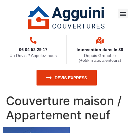
Travaux 
Nettoya
Zinguerie
Ravaleme
Travaux 
06 04 52 29 17
Intervention dans le 38
Un Devis ? Appelez-nous
Depuis Grenoble
(+55km aux alentours)
DEVIS EXPRESS
Couverture maison /
Appartement neuf