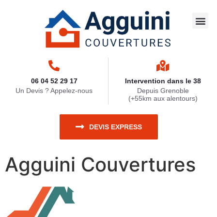
Travaux 
Nettoya
Zinguerie
Ravaleme
Travaux 
06 04 52 29 17
Intervention dans le 38
Un Devis ? Appelez-nous
Depuis Grenoble
(+55km aux alentours)
DEVIS EXPRESS
Agguini Couvertures